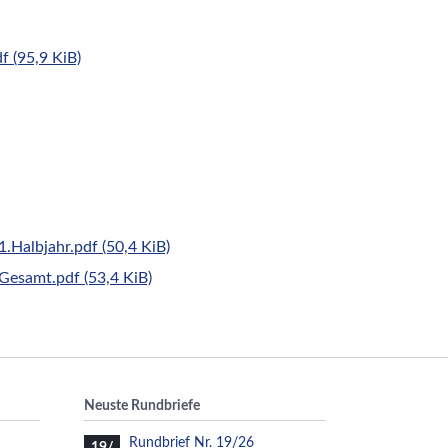
df
(95,9 KiB)
1.Halbjahr.pdf
(50,4 KiB)
_Gesamt.pdf
(53,4 KiB)
Neuste Rundbriefe
Rundbrief Nr. 19/26