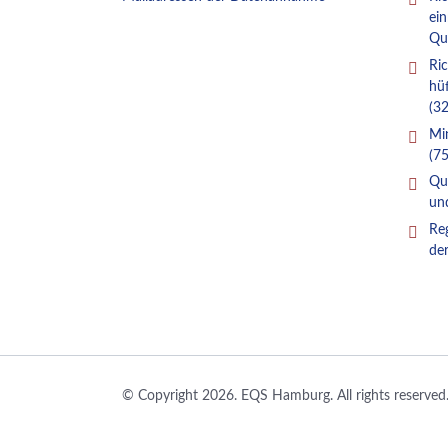
ei
Qu
Ric
hü
(32
Mi
(75
Qua
un
Re
de
© Copyright 2026. EQS Hamburg. All rights reserved