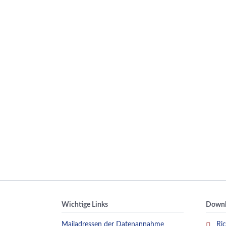
Wichtige Links
Downl
Mailadressen der Datenannahme
Ric