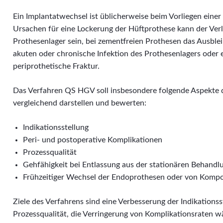
Ein Implantatwechsel ist üblicherweise beim Vorliegen eine
Ursachen für eine Lockerung der Hüftprothese kann der Ve
Prothesenlager sein, bei zementfreien Prothesen das Ausble
akuten oder chronische Infektion des Prothesenlagers oder 
periprothetische Fraktur.
Das Verfahren QS HGV soll insbesondere folgende Aspekte 
vergleichend darstellen und bewerten:
Indikationsstellung
Peri- und postoperative Komplikationen
Prozessqualität
Gehfähigkeit bei Entlassung aus der stationären Behandl
Frühzeitiger Wechsel der Endoprothesen oder von Komp
Ziele des Verfahrens sind eine Verbesserung der Indikationss
Prozessqualität, die Verringerung von Komplikationsraten 