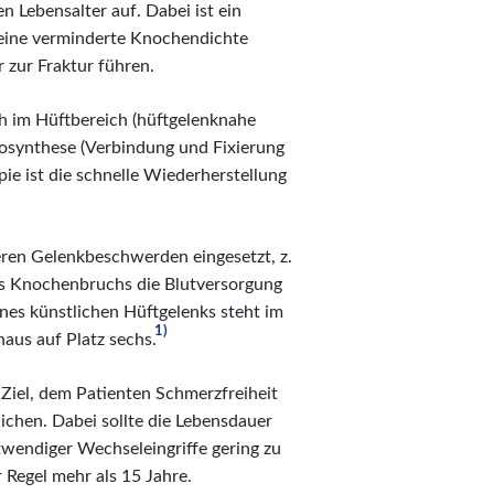
n Lebensalter auf. Dabei ist ein
 eine verminderte Knochendichte
 zur Fraktur führen.
 im Hüftbereich (hüftgelenknahe
eosynthese (Verbindung und Fixierung
ie ist die schnelle Wiederherstellung
ren Gelenkbeschwerden eingesetzt, z.
nes Knochenbruchs die Blutversorgung
ines künstlichen Hüftgelenks steht im
1)
aus auf Platz sechs.
 Ziel, dem Patienten Schmerzfreiheit
ichen. Dabei sollte die Lebensdauer
otwendiger Wechseleingriffe gering zu
 Regel mehr als 15 Jahre.