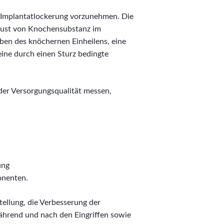
r Implantatlockerung vorzunehmen. Die
rlust von Knochensubstanz im
iben des knöchernen Einheilens, eine
eine durch einen Sturz bedingte
der Versorgungsqualität messen,
ung
onenten.
tellung, die Verbesserung der
während und nach den Eingriffen sowie