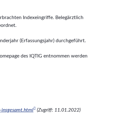
brachten Indexeingriffe. Belegärztlich
eordnet.
derjahr (Erfassungsjahr) durchgeführt.
 Homepage des IQTIG entnommen werden
-insgesamt.html
(Zugriff: 11.01.2022)