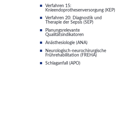
Verfahren 15:
Knieendoprothesenversorgung (KEP)
Verfahren 20: Diagnostik und
Therapie der Sepsis (SEP)
Planungsrelevante
Qualitätsindikatoren
Anästhesiologie (ANA)
Neurologisch-neurochirurgische
Frührehabilitation (FREHA)
Schlaganfall (APO)