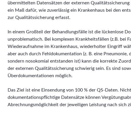
übermittelten Datensätzen der externen Qualitätssicherung ab
ein Maß dafür, wie zuverlässig ein Krankenhaus bei den en
zur Qualitätssicherung erfasst.
In einem Großteil der Behandlungsfälle ist die lückenlose 
unproblematisch. Bei komplexen Krankheitsfällen (z.B. bei
Wiederaufnahme im Krankenhaus, wiederholter Eingriff währ
aber auch durch Fehldokumentation (z. B. eine Pneumonie, 
sondern nosokomial entstanden ist) kann die korrekte Zuor
der externen Qualitätssicherung schwierig sein. Es sind sow
Überdokumentationen möglich.
Das Ziel ist eine Einsendung von 100 % der QS-Daten. Nich
dokumentationspflichtige Datensätze können Vergütungsabs
Abrechnungsmöglichkeit der jeweiligen Leistung nach sich z