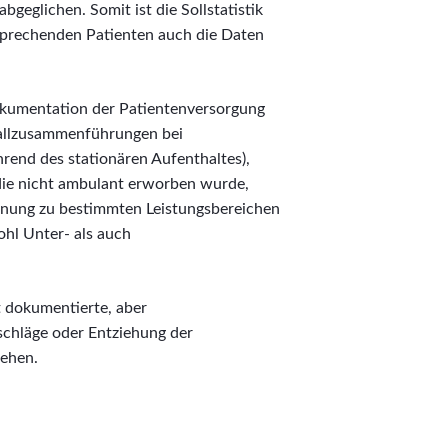
geglichen. Somit ist die Sollstatistik
tsprechenden Patienten auch die Daten
Dokumentation der Patientenversorgung
 Fallzusammenführungen bei
end des stationären Aufenthaltes),
die nicht ambulant erworben wurde,
dnung zu bestimmten Leistungsbereichen
ohl Unter- als auch
t dokumentierte, aber
chläge oder Entziehung der
iehen.