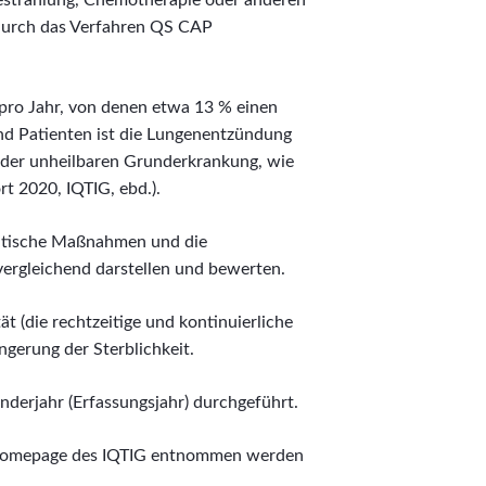
strahlung, Chemotherapie oder anderen
urch das Verfahren QS CAP
 pro Jahr, von denen etwa 13 % einen
und Patienten ist die Lungenentzündung
der unheilbaren Grunderkrankung, wie
rt 2020, IQTIG, ebd.).
eutische Maßnahmen und die
vergleichend darstellen und bewerten.
ät (die rechtzeitige und kontinuierliche
erung der Sterblichkeit.
derjahr (Erfassungsjahr) durchgeführt.
 Homepage des IQTIG entnommen werden