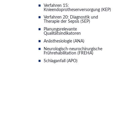
Verfahren 15:
Knieendoprothesenversorgung (KEP)
Verfahren 20: Diagnostik und
Therapie der Sepsis (SEP)
Planungsrelevante
Qualitätsindikatoren
Anästhesiologie (ANA)
Neurologisch-neurochirurgische
Frührehabilitation (FREHA)
Schlaganfall (APO)