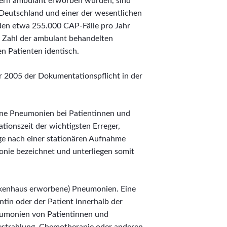
dern ambulant erworben wurden, sind
n Deutschland und einer der wesentlichen
den etwa 255.000 CAP-Fälle pro Jahr
ie Zahl der ambulant behandelten
en Patienten identisch.
 2005 der Dokumentationspflicht in der
ne Pneumonien bei Patientinnen und
tionszeit der wichtigsten Erreger,
age nach einer stationären Aufnahme
nie bezeichnet und unterliegen somit
nkenhaus erworbene) Pneumonien. Eine
tin oder der Patient innerhalb der
eumonien von Patientinnen und